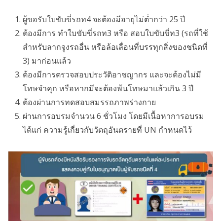
ผู้ขอรับใบขับขี่รถท4 จะต้องมีอายุไม่ต่ำกว่า 25 ปี
ต้องมีการ ทำใบขับขี่รถท3 หรือ สอบใบขับขี่ท3 (รถที่ใช้
สําหรับลากจูงรถอื่น หรือล้อเลื่อนที่บรรทุกสิ่งของชนิดที่
3) มาก่อนแล้ว
ต้องมีการตรวจสอบประวัติอาชญากร และจะต้องไม่มี
โทษจําคุก หรือหากมีจะต้องพ้นโทษมาแล้วเกิน 3 ปี
ต้องผ่านการทดสอบสมรรถภาพร่างกาย
ผ่านการอบรมจํานวน 6 ชั่วโมง โดยมีเนื้อหาการอบรม
ได้แก่ ความรู้เกี่ยวกับวัตถุอันตรายที่ UN กําหนดไว้