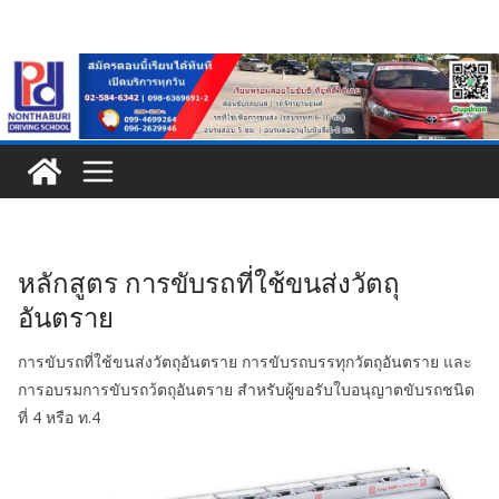
Skip
to
content
หลักสูตร การขับรถที่ใช้ขนส่งวัตถุ
อันตราย
การขับรถที่ใช้ขนส่งวัตถุอันตราย การขับรถบรรทุกวัตถุอันตราย และ
การอบรมการขับรถว้ตถุอันตราย สำหรับผู้ขอรับใบอนุญาตขับรถชนิด
ที่ 4 หรือ ท.4