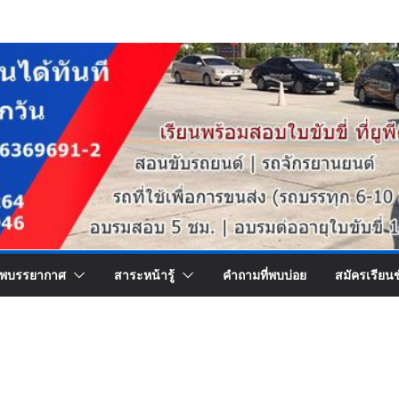
พบรรยากาศ
สาระหน้ารู้
คำถามที่พบบ่อย
สมัครเรียน