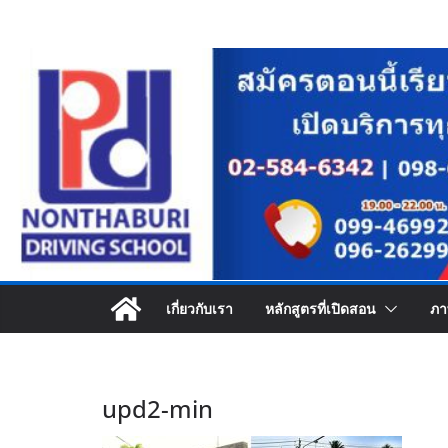
Skip
to
content
เกี่ยวกับเรา
หลักสูตรที่เปิดสอน
ภา
upd2-min