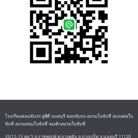
โรงเรียนสอนขับรถ ยูพีดี นนทบุรี สอนขับรถ อบรมใบขับขี่ อบรมต่อใบ
ขับขี่ อบรมสอบใบขับขี่ จองคิวอบรมใบขับขี่
.
33/12-13 หมู่ 5 ถ.ราชพฤกษ์ ต.บางพลับ อ.ปากเกร็ด จ.นนทบุรี 11120