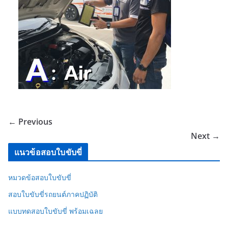
← Previous
Next →
แนวข้อสอบใบขับขี่
หมวดข้อสอบใบขับขี่
สอบใบขับขี่รถยนต์ภาคปฏิบัติ
แบบทดสอบใบขับขี่ พร้อมเฉลย