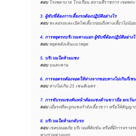
ตอบ
 โรงพยาบาล โรงเรียน สถานที่ราชการ เขตพระ
3. ผู้ขับขี่ต้องการเลี้ยงรถต้องปฏิบัติอย่างไร
ตอบ
 ชะลอรถและเปิดไฟเลี้ยวก่อนถึงทางเลี้ยวไม่น้อย
4. การหยุดรถบริเวณทางแยก ผู้ขับขี่ต้องปฏิบัติอย่างไ
ตอบ
 หยุดหลังเส้นแนวหยุด

5. บริเวณใดห้ามแซง
ตอบ
 บนสะพาน

6. การจอดรถต้องจอดให้ห่างจากขอบทางไม่เกินกี่เซ
ตอบ
 ห่างไม่เกิน 25 เซนติเมตร

7. การขับรถแซงคันหน้าต้องแซงด้านขวามือ ยกเว้นก
ตอบ
 เมื่อรถที่จะถูกแซงกำลังเลี้ยวขวา หรือให้สัญญา
8. บริเวณใดห้ามกลับรถ
ตอบ
 เขตปลอดภัย บริเวณที่คับขัน หรือที่่มีการจร
ทางร่วมทางแยก
