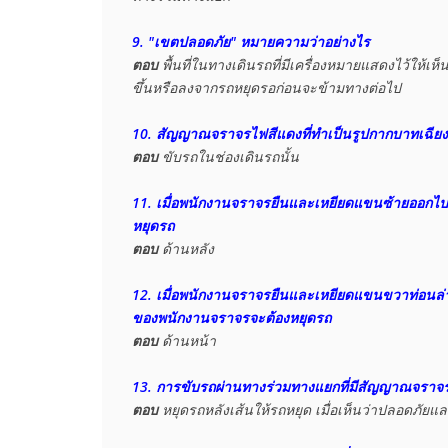
9. "เขตปลอดภัย" หมายความว่าอย่างไร
ตอบ
 พื้นที่ในทางเดินรถที่มีเครื่องหมายแสดงไว้ให้เห
ขึ้นหรือลงจากรถหยุดรอก่อนจะข้ามทางต่อไป

10. สัญญาณจราจรไฟสีแดงที่ทำเป็นรูปกากบาทเฉียงอยู่
ตอบ
 ขับรถในช่องเดินรถนั้น

11. เมื่อพนักงานจราจรยืนและเหยียดแขนซ้ายออกไปเ
หยุดรถ
ตอบ
12. เมื่อพนักงานจราจรยืนและเหยียดแขนขวาท่อนล่างต
ของพนักงานจราจรจะต้องหยุดรถ
ตอบ
 ด้านหน้า

13. การขับรถผ่านทางร่วมทางแยกที่มีสัญญาณจราจร
ตอบ