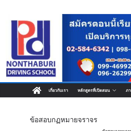
Skip
to
content
เกี่ยวกับเรา
หลักสูตรที่เปิดสอน
ภา
ข้อสอบกฏหมายจราจร