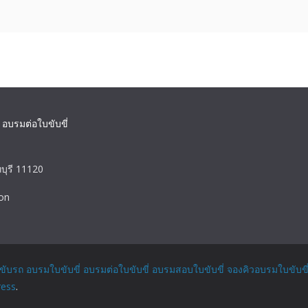
 อบรมต่อใบขับขี่
บุรี 11120
on
ขับรถ อบรมใบขับขี่ อบรมต่อใบขับขี่ อบรมสอบใบขับขี่ จองคิวอบรมใบขับขี
ess
.