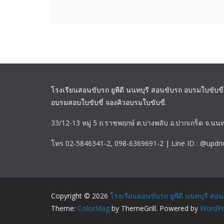
โรงเรียนสอนขับรถ ยูพีดี นนทบุรี สอนขับรถ อบรมใบขับขี่
อบรมสอบใบขับขี่ จองคิวอบรมใบขับขี่
.
33/12-13 หมู่ 5 ถ.ราชพฤกษ์ ต.บางพลับ อ.ปากเกร็ด จ.นนท
โทร 02-5846341-2, 098-6369691-2 | Line ID : @updn
Copyright © 2026
โรงเรียนสอนขับรถ ยูพีดี นนทบุรี สอน
Theme:
ColorMag
by ThemeGrill. Powered by
WordPr