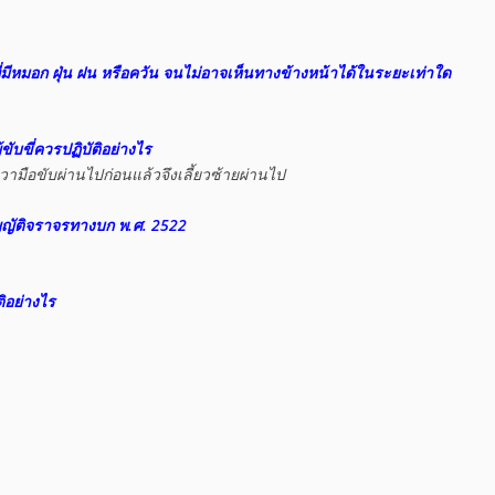
้ขับขี่ควรปฏิบัติอย่างไร
ญญัติจราจรทางบก พ.ศ. 2522
ติอย่างไร