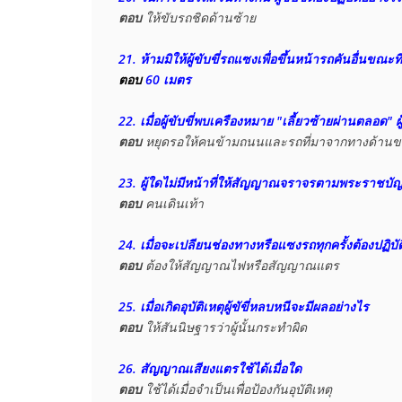
ตอบ
 ให้ขับรถชิดด้านซ้าย

ตอบ
 60 เมตร
22. เมื่อผู้ขับขี่พบเครืองหมาย "เลี้ยวซ้ายผ่านตลอด" ผู
ตอบ
23. ผู้ใดไม่มีหน้าที่ให้สัญญาณจราจรตามพระราชบั
ตอบ
 คนเดินเท้า

24. เมื่อจะเปลียนช่องทางหรือแซงรถทุกครั้งต้องปฏิบั
ตอบ
 ต้องให้สัญญาณไฟหรือสัญญาณแตร

25. เมื่อเกิดอุบัติเหตุผู้ขัขี่หลบหนีจะมีผลอย่างไร
ตอบ
 ให้สันนิษฐารว่าผู้นั้นกระทำผิด

26. สัญญาณเสียงแตรใช้ได้เมื่อใด
ตอบ
 ใช้ได้เมื่อจำเป็นเพื่อป้องกันอุบัติเหตุ
