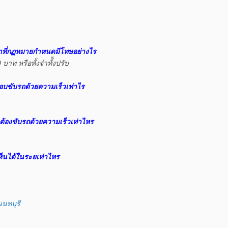
าที่กฏหมายกำหนดมีโทษอย่างไร
อบขับรถด้วยความเร็วเท่าไร
้องขับรถด้วยความเร็วเท่าไหร
เห็นได้ในระยเท่าไหร
นนทบุรี