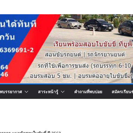
พบรรยากาศ
สาระหน้ารู้
คำถามที่พบบ่อย
สมัครเรียน