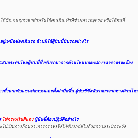
็นได้ชัดเจนทุกเวลาสำหรับให้คนเดินเท้าที่ข้ามทางหยุดรอ หรือให้คนที่

เหนือช่องเดินรถ ห้ามมิให้ผู้ขับขี่ขับรถอย่างไร
สมอระดับไหล่ผู้ขับขี่ซึ่งขับรถมาจากด้านไหนของพนักงานจราจรจะต้อง

ั้งฉากกับแขนท่อนบนและตั้งผ่ามือขึ้น ผู้ขับขี่ซึ่งขับรถมาจากทางด้านไหน
 
ไฟกระพริบสีแดง
 ผู้ขับขี่ต้องปฏิบัติอย่างไร