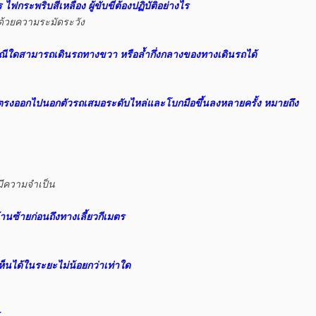
ระพริบสีเหลือง ผู้ขับขี่ต้องปฏิบัติอย่างไร
้วยความระมัดระวัง

นกรณีใดสามารถเดินรถทางขวา หรือล้ำกึ่งกลางของทางเดินรถได้
ตรงออกไปนอกตัวรถเสมอระดับไหล่และโบกมือขึ้นลงหลายครั้ง หมายถึง

ีความจำเป็น

ด้านซ้ายก่อนถึงทางเลี้ยวกีเมตร
นเห็นได้ในระยะไม่น้อยกว่าเท่าใด