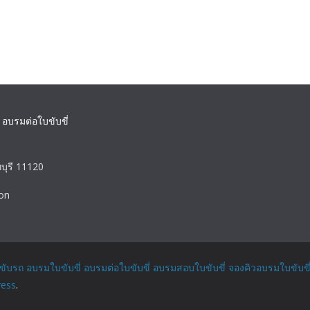
 อบรมต่อใบขับขี่
บุรี 11120
on
ขับรถ อบรมใบขับขี่ อบรมต่อใบขับขี่ อบรมสอบใบขับขี่ จองคิวอบรมใบขับขี
ess
.