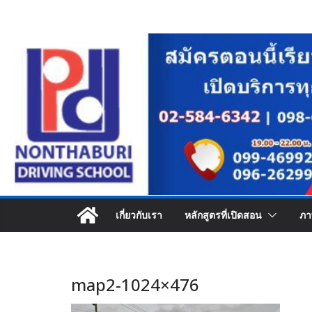
Skip
to
content
เกี่ยวกับเรา
หลักสูตรที่เปิดสอน
ภา
map2-1024×476