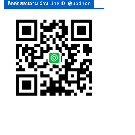
ติดต่อสอบถาม ผ่าน Line ID: @updnon