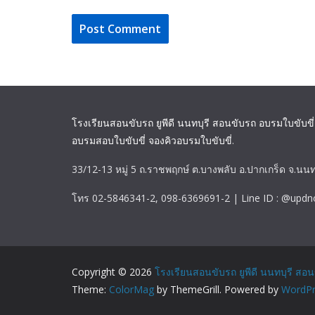
โรงเรียนสอนขับรถ ยูพีดี นนทบุรี สอนขับรถ อบรมใบขับขี่
อบรมสอบใบขับขี่ จองคิวอบรมใบขับขี่
.
33/12-13 หมู่ 5 ถ.ราชพฤกษ์ ต.บางพลับ อ.ปากเกร็ด จ.นนท
โทร 02-5846341-2, 098-6369691-2 | Line ID : @updn
Copyright © 2026
โรงเรียนสอนขับรถ ยูพีดี นนทบุรี สอน
Theme:
ColorMag
by ThemeGrill. Powered by
WordPr