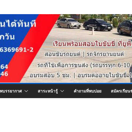
พบรรยากาศ
สาระหน้ารู้
คำถามที่พบบ่อย
สมัครเรียน