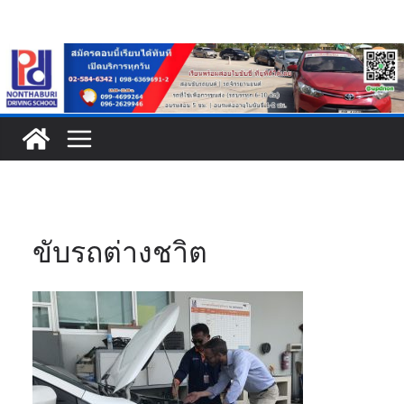
Skip
to
content
ขับรถต่างชาิต