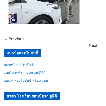
← Previous
Next →
แนวข้อสอบใบขับขี่
หมวดข้อสอบใบขับขี่
สอบใบขับขี่รถยนต์ภาคปฏิบัติ
แบบทดสอบใบขับขี่ พร้อมเฉลย
สาขา โรงเรียนสอนขับรถ ยูพีดี