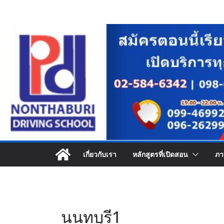
Skip
to
content
เกี่ยวกับเรา
หลักสูตรที่เปิดสอน
ภา
นนทบุรี1