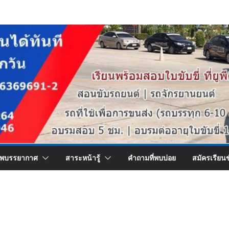
พบรรยากาศ
สาระหน้ารู้
คำถามที่พบบ่อย
สมัครเรียน