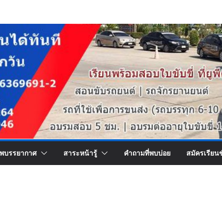
พบรรยากาศ
สาระหน้ารู้
คำถามที่พบบ่อย
สมัครเรียน