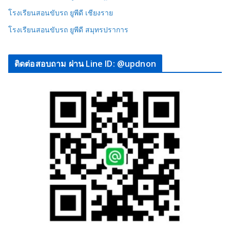
โรงเรียนสอนขับรถ ยูพีดี เชียงราย
โรงเรียนสอนขับรถ ยูพีดี สมุทรปราการ
ติดต่อสอบถาม ผ่าน Line ID: @updnon