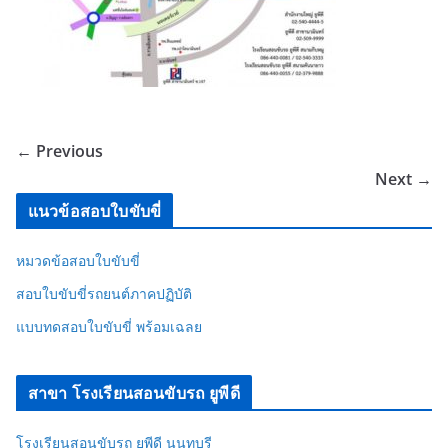
← Previous
Next →
แนวข้อสอบใบขับขี่
หมวดข้อสอบใบขับขี่
สอบใบขับขี่รถยนต์ภาคปฏิบัติ
แบบทดสอบใบขับขี่ พร้อมเฉลย
สาขา โรงเรียนสอนขับรถ ยูพีดี
โรงเรียนสอนขับรถ ยูพีดี นนทบุรี