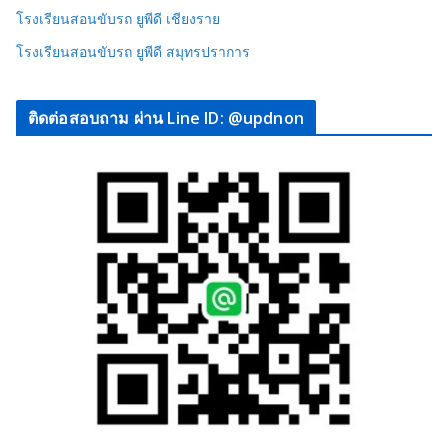
โรงเรียนสอนขับรถ ยูพีดี เชียงราย
โรงเรียนสอนขับรถ ยูพีดี สมุทรปราการ
ติดต่อสอบถาม ผ่าน Line ID: @updnon