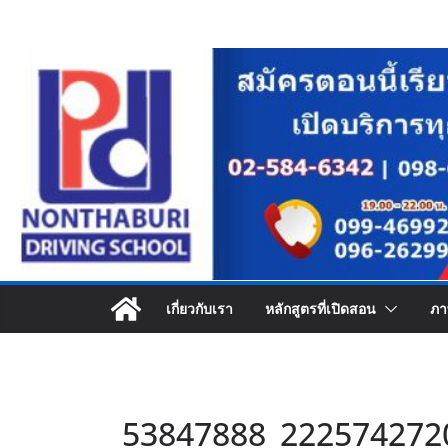
Skip
to
content
เกี่ยวกับเรา
หลักสูตรที่เปิดสอน
ภา
53847888_222574272