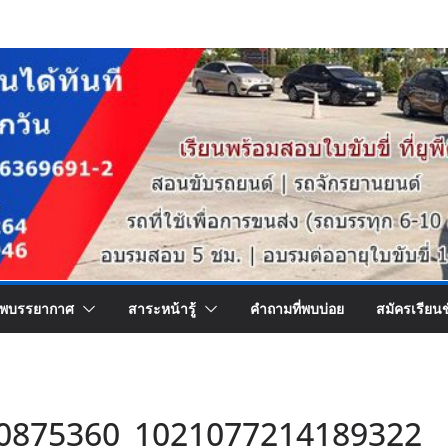
พบรรยากาศ
สาระหน้ารู้
คำถามที่พบบ่อย
สมัครเรียน
0875360_1021077214189322