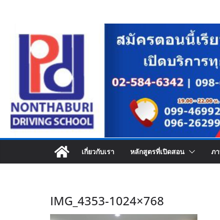
Skip
to
content
เกี่ยวกับเรา
หลักสูตรที่เปิดสอน
ภา
IMG_4353-1024×768