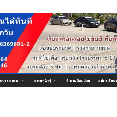
พบรรยากาศ
สาระหน้ารู้
คำถามที่พบบ่อย
สมัครเรียน