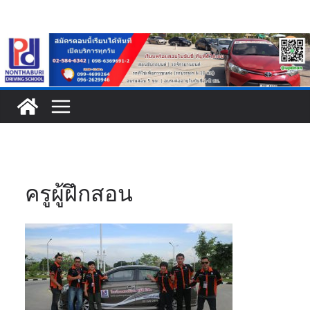
Skip
to
content
ครูผู้ฝึกสอน