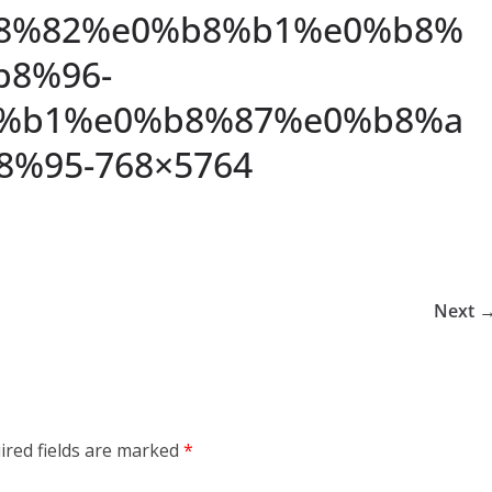
8%82%e0%b8%b1%e0%b8%
b8%96-
%b1%e0%b8%87%e0%b8%a
%95-768×5764
Next 
ired fields are marked
*