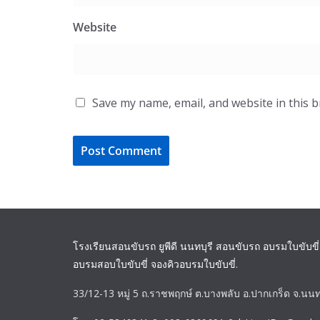
Website
Save my name, email, and website in this 
โรงเรียนสอนขับรถ ยูพีดี นนทบุรี สอนขับรถ อบรมใบขับขี่
อบรมสอบใบขับขี่ จองคิวอบรมใบขับขี่
.
33/12-13 หมู่ 5 ถ.ราชพฤกษ์ ต.บางพลับ อ.ปากเกร็ด จ.นนท