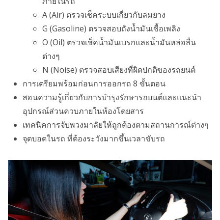
ภายในรถ
A (Air) ตรวจเช็คระบบเกี่ยวกับลมยาง
G (Gasoline) ตรวจสอบถังน้ำมันเชื้อเพลิง
O (Oil) ตรวจเช็คน้ำมันเบรกและน้ำมันหล่อลื่น
ต่างๆ
N (Noise) ตรวจสอบเสียงที่ผิดปกติของรถยนต์
การเตรียมพร้อมก่อนการออกรถ 8 ขั้นตอน
สอนความรู้เกี่ยวกับการบำรุงรักษารถยนต์และแนะนำ
อุปกรณ์ส่วนควบภายในห้องโดยสาร
เทคนิคการจับพวงมาลัยให้ถูกต้องตามสถานการณ์ต่างๆ
จุดบอดในรถ ที่ต้องระวังมากขึ้นเวลาขับรถ