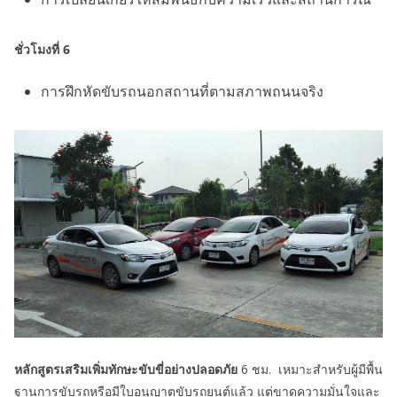
ชั่วโมงที่ 6
การฝึกหัดขับรถนอกสถานที่ตามสภาพถนนจริง
หลักสูตรเสริมเพิ่มทักษะขับขี่อย่างปลอดภัย
6 ชม. เหมาะสำหรับผู้มีพื้น
ฐานการขับรถหรือมีใบอนุญาตขับรถยนต์แล้ว แต่ขาดความมั่นใจและ