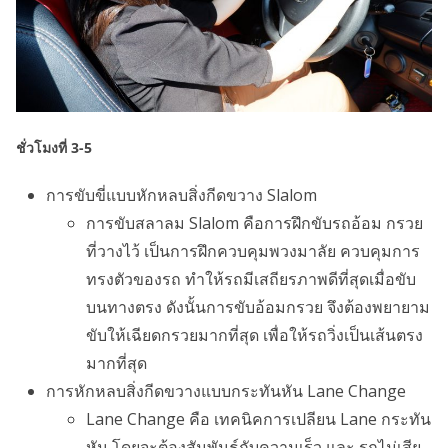
ชั่วโมงที่ 3-5
การขับขี่แบบหักหลบสิ่งกีดขวาง Slalom
การขับสลาลม Slalom คือการฝึกขับรถอ้อม กรวย
ที่วางไว้ เป็นการฝึกควบคุมพวงมาลัย ควบคุมการ
ทรงตัวของรถ ทำให้รถมีเสถียรภาพดีที่สุดเมื่อขับ
บนทางตรง ดังนั้นการขับอ้อมกรวย จึงต้องพยายาม
ขับให้เฉียดกรวยมากที่สุด เพื่อให้รถวิ่งเป็นเส้นตรง
มากที่สุด
การหักหลบสิ่งกีดขวางแบบกระทันหัน Lane Change
Lane Change คือ เทคนิคการเปลียน Lane กระทัน
หัน โดยจะต้องสัมพันธ์กับความเร็ว และ รถไม่เสีย