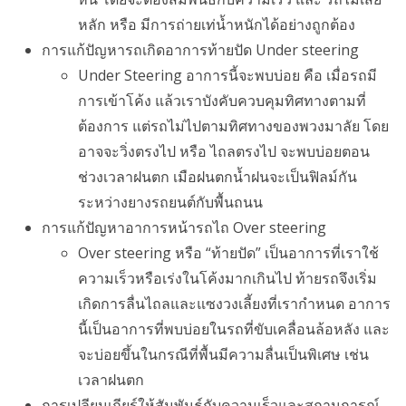
หลัก หรือ มีการถ่ายเท่น้ำหนักได้อย่างถูกต้อง
การแก้ปัญหารถเกิดอาการท้ายปัด Under steering
Under Steering อาการนี้จะพบบ่อย คือ เมื่อรถมี
การเข้าโค้ง แล้วเราบังคับควบคุมทิศทางตามที่
ต้องการ แต่รถไม่ไปตามทิศทางของพวงมาลัย โดย
อาจจะวิ่งตรงไป หรือ ไถลตรงไป จะพบบ่อยตอน
ช่วงเวลาฝนตก เมือฝนตกน้ำฝนจะเป็นฟิลม์กัน
ระหว่างยางรถยนต์กับพื้นถนน
การแก้ปัญหาอาการหน้ารถไถ Over steering
Over steering หรือ “ท้ายปัด” เป็นอาการที่เราใช้
ความเร็วหรือเร่งในโค้งมากเกินไป ท้ายรถจึงเริ่ม
เกิดการลื่นไถลและแซงวงเลี้ยงที่เรากำหนด อาการ
นี้เป็นอาการที่พบบ่อยในรถที่ขับเคลื่อนล้อหลัง และ
จะบ่อยขึ้นในกรณีที่พื้นมีความลื่นเป็นพิเศษ เช่น
เวลาฝนตก
การเปลียนเกียร์ให้สัมพันธ์กับความเร็วและสถา
นก
ารณ์