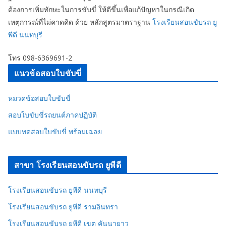
ต้องการเพิ่มทักษะในการขับขี่ ให้ดีขึ้นเพื่อแก้ปัญหาในกรณีเกิด
เหตุการณ์ที่ไม่คาดคิด ด้วย หลักสูตรมาตราฐาน
โรงเรียนสอนขับรถ ยู
พีดี นนทบุรี
โทร 098-6369691-2
แนวข้อสอบใบขับขี่
หมวดข้อสอบใบขับขี่
สอบใบขับขี่รถยนต์ภาคปฏิบัติ
แบบทดสอบใบขับขี่ พร้อมเฉลย
สาขา โรงเรียนสอนขับรถ ยูพีดี
โรงเรียนสอนขับรถ ยูพีดี นนทบุรี
โรงเรียนสอนขับรถ ยูพีดี รามอินทรา
โรงเรียนสอนขับรถ ยูพีดี เขต คันนายาว