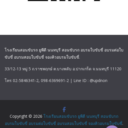
โรงเรียนสอนขับรถ ยูพีดี นนทบุรี สอนขับรถ อบรมใบขับขี่ อบรมต่อใบ
ขับขี่ อบรมสอบใบขับขี่ จองคิวอบรมใบขับขี่
.
33/12-13 หมู่ 5 ถ.ราชพฤกษ์ ต.บางพลับ อ.ปากเกร็ด จ.นนทบุรี 11120
โทร 02-5846341-2, 098-6369691-2 | Line ID : @updnon
Copyright © 2026
โรงเรียนสอนขับรถ ยูพีดี นนทบุรี สอนขับรถ
อบรมใบขับขี่ อบรมต่อใบขับขี่ อบรมสอบใบขับขี่ จองคิวอบรมใบขับขี่
.