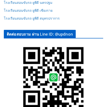
โรงเรียนสอนขับรถ ยูพีดี นครปฐม
โรงเรียนสอนขับรถ ยูพีดี เชียงราย
โรงเรียนสอนขับรถ ยูพีดี สมุทรปราการ
ติดต่อสอบถาม ผ่าน Line ID: @updnon