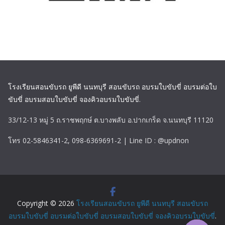
โรงเรียนสอนขับรถ ยูพีดี นนทบุรี สอนขับรถ อบรมใบขับขี่ อบรมต่อใบ
ขับขี่ อบรมสอบใบขับขี่ จองคิวอบรมใบขับขี่
.
33/12-13 หมู่ 5 ถ.ราชพฤกษ์ ต.บางพลับ อ.ปากเกร็ด จ.นนทบุรี 11120
โทร 02-5846341-2, 098-6369691-2 | Line ID : @updnon
Copyright © 2026
โรงเรียนสอนขับรถ ยูพีดี นนทบุรี สอนขับรถ
อบรมใบขับขี่ อบรมต่อใบขับขี่ อบรมสอบใบขับขี่ จองคิวอบรมใบขับขี่
.