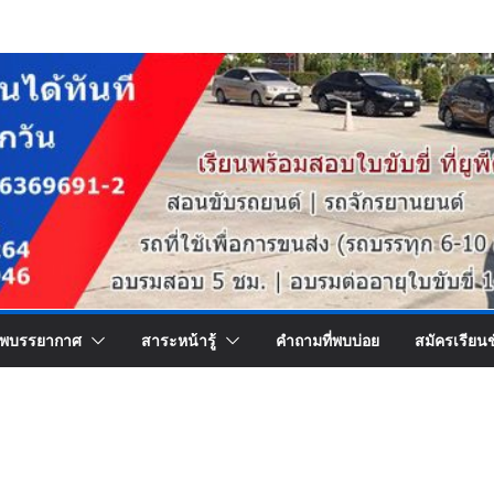
พบรรยากาศ
สาระหน้ารู้
คำถามที่พบบ่อย
สมัครเรียน