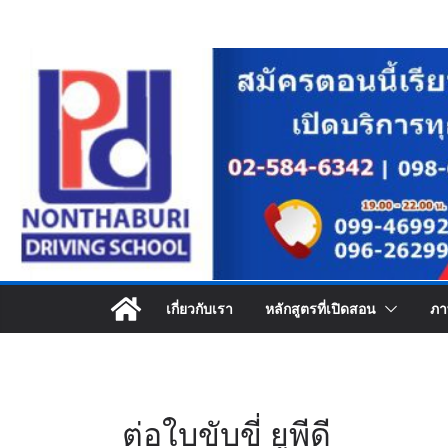
Skip
to
content
เกี่ยวกับเรา
หลักสูตรที่เปิดสอน
ภา
ต่อใบขับขี่ ยูพีดี