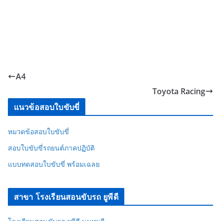
A4
Toyota Racing
แนวข้อสอบใบขับขี่
หมวดข้อสอบใบขับขี่
สอบใบขับขี่รถยนต์ภาคปฏิบัติ
แบบทดสอบใบขับขี่ พร้อมเฉลย
สาขา โรงเรียนสอนขับรถ ยูพีดี