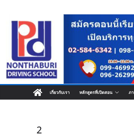
Skip
to
content
เกี่ยวกับเรา
หลักสูตรที่เปิดสอน
ภา
2