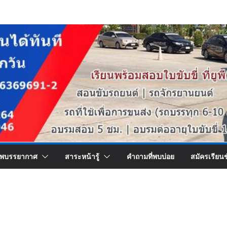
พบรรยากาศ
สาระหน้ารู้
คำถามที่พบบ่อย
สมัครเรียน