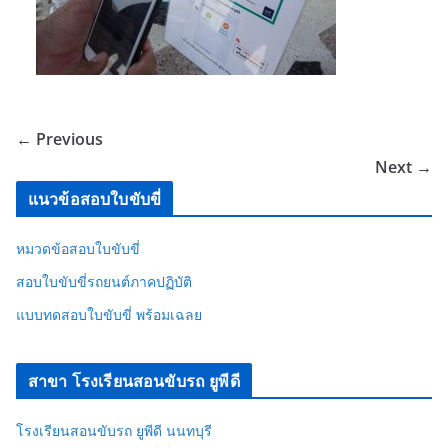
← Previous
Next →
แนวข้อสอบใบขับขี่
หมวดข้อสอบใบขับขี่
สอบใบขับขี่รถยนต์ภาคปฏิบัติ
แบบทดสอบใบขับขี่ พร้อมเฉลย
สาขา โรงเรียนสอนขับรถ ยูพีดี
โรงเรียนสอนขับรถ ยูพีดี นนทบุรี